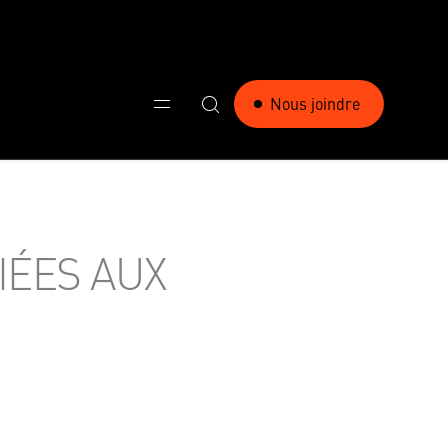
Nous joindre
IÉES AUX