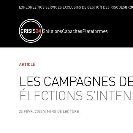
EXPLOREZ NOS SERVICES EXCLUSIFS DE GESTION DES RISQUES
GRO
Solutions
Capacités
Plateformes
ARTICLE
LES CAMPAGNES DE
ÉLECTIONS S'INTEN
25 FÉVR. 2025
/
4 MINS DE LECTURE