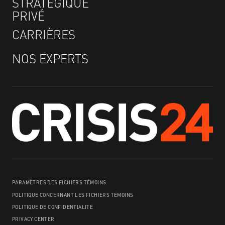
STRATÉGIQUE
PRIVÉ
CARRIÈRES
NOS EXPERTS
PARAMÈTRES DES FICHIERS TÉMOINS
POLITIQUE CONCERNANT LES FICHIERS TÉMOINS
POLITIQUE DE CONFIDENTIALITÉ
PRIVACY CENTER