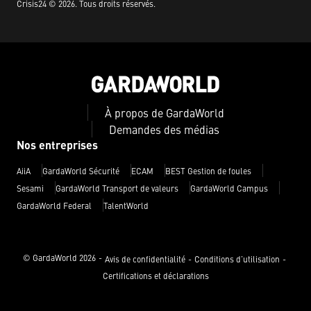
Crisis24 ©
2026
.
Tous droits réservés.
À propos de GardaWorld
Demandes des médias
Nos entreprises
AiiA
GardaWorld Sécurité
ECAM
BEST Gestion de foules
Sesami
GardaWorld Transport de valeurs
GardaWorld Campus
GardaWorld Federal
TalentWorld
© GardaWorld
2026
Avis de confidentialité
Conditions d’utilisation
Certifications et déclarations