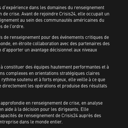
ns d’expérience dans les domaines du renseignement
n de crise. Avant de rejoindre Crisis24, elle occupait un
seignement au sein des communautés américaines du
s de l’ordre.
tifs de renseignement pour des événements critiques de
onde, en étroite collaboration avec des partenaires des
in d’apporter un avantage décisionnel aux niveaux
à constituer des équipes hautement performantes et à
ns complexes en orientations stratégiques claires
ythme soutenu et à forts enjeux, elle veille à ce que
 directement les opérations et produise des résultats
 approfondie en renseignement de crise, en analyse
n aide à la décision pour les dirigeants. Elle
capacités de renseignement de Crisis24 auprès des
’entreprise dans le monde entier.