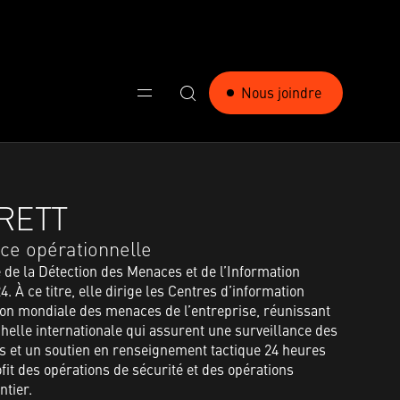
Nous joindre
RETT
nce opérationnelle
e de la Détection des Menaces et de l’Information
. À ce titre, elle dirige les Centres d’information
tion mondiale des menaces de l’entreprise, réunissant
chelle internationale qui assurent une surveillance des
es et un soutien en renseignement tactique 24 heures
ofit des opérations de sécurité et des opérations
tier.