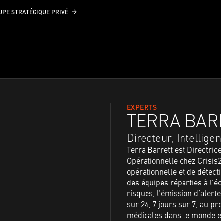
UPE STRATÉGIQUE PRIVÉ
EXPERTS
TERRA BAR
Directeur, Intellige
Terra Barrett est Directric
Opérationnelle chez Crisis24
opérationnelle et de détec
des équipes réparties à l’é
risques, l’émission d’alert
sur 24, 7 jours sur 7, au pr
médicales dans le monde en