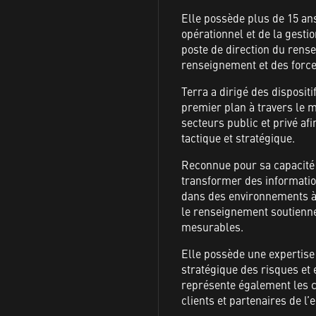
Elle possède plus de 15 a
opérationnel et de la gestio
poste de direction du ren
renseignement et des force
Terra a dirigé des disposi
premier plan à travers le m
secteurs public et privé af
tactique et stratégique.
Reconnue pour sa capacité 
transformer des informatio
dans des environnements à r
le renseignement soutienne
mesurables.
Elle possède une expertise
stratégique des risques et e
représente également les 
clients et partenaires de l