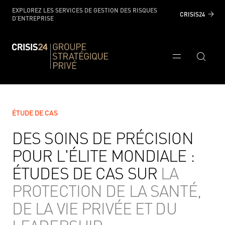
EXPLOREZ LES SERVICES DE GESTION DES RISQUES
CRISIS24
D'ENTREPRISE
ÉTUDE DE CAS
DES SOINS DE PRÉCISION
POUR L'ÉLITE MONDIALE :
ÉTUDES DE CAS SUR
LA
PROTECTION DE LA SANTÉ,
DE LA VIE PRIVÉE ET DU