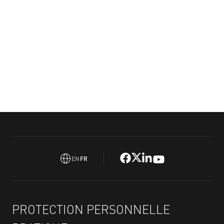
6 JUILLET 2026
19 JUIN 2
EN
FR
PROTECTION PERSONNELLE