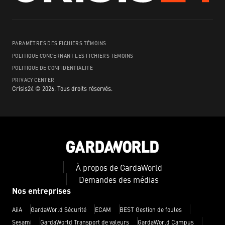
PARAMÈTRES DES FICHIERS TÉMOINS
POLITIQUE CONCERNANT LES FICHIERS TÉMOINS
POLITIQUE DE CONFIDENTIALITÉ
PRIVACY CENTER
Crisis24 ©
2026
.
Tous droits réservés.
À propos de GardaWorld
Demandes des médias
Nos entreprises
AiiA
GardaWorld Sécurité
ECAM
BEST Gestion de foules
Sesami
GardaWorld Transport de valeurs
GardaWorld Campus