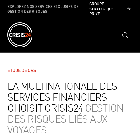
GROUPE
EXPLOREZ NOS SERVICES EXCLUSIFS DE
STRATÉGIQUE
GESTION DES RISQUES
PRIVÉ
ÉTUDE DE CAS
LA MULTINATIONALE DES
SERVICES FINANCIERS
CHOISIT CRISIS24
GESTION
DES RISQUES LIÉS AUX
VOYAGES