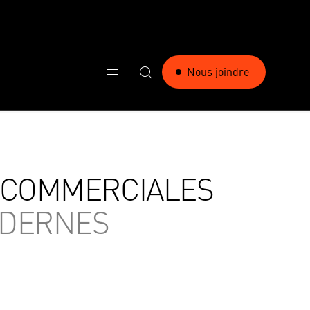
Nous joindre
 COMMERCIALES
ODERNES