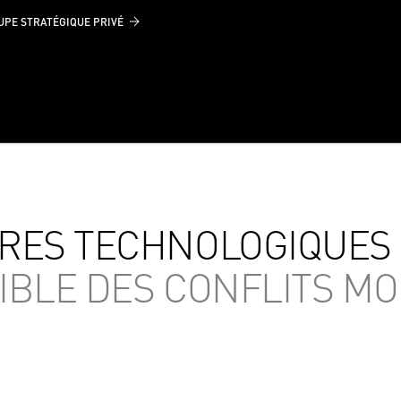
UPE STRATÉGIQUE PRIVÉ
URES TECHNOLOGIQUES
IBLE DES CONFLITS M