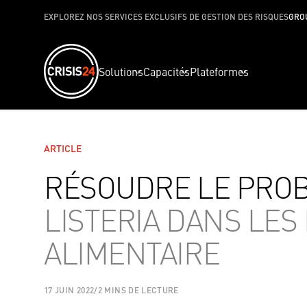
EXPLOREZ NOS SERVICES EXCLUSIFS DE GESTION DES RISQUES
GRO
Solutions
Capacités
Plateformes
ARTICLE
RÉSOUDRE LE PROB
LISTERIA DANS LE
ALIMENTAIRE
17 JUIN 2022
/
2 MINS DE LECTURE