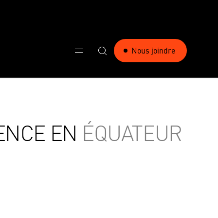
Nous joindre
GENCE EN
ÉQUATEUR