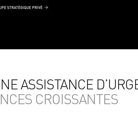
UPE STRATÉGIQUE PRIVÉ
UNE ASSISTANCE D’UR
ENCES CROISSANTES