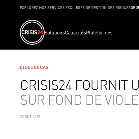
EXPLOREZ NOS SERVICES EXCLUSIFS DE GESTION DES RISQUES
GRO
Solutions
Capacités
Plateformes
ÉTUDE DE CAS
CRISIS24 FOURNIT 
SUR FOND DE VIOL
20 OCT 2022