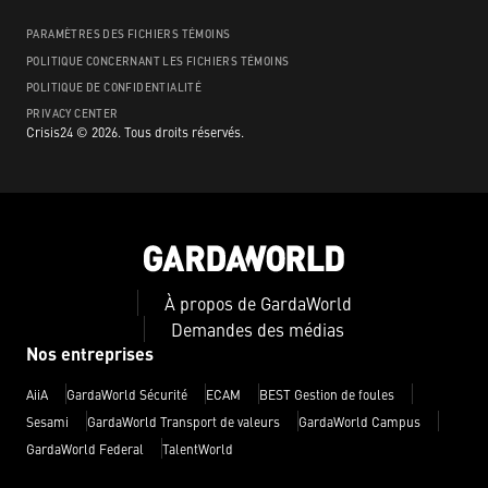
PARAMÈTRES DES FICHIERS TÉMOINS
POLITIQUE CONCERNANT LES FICHIERS TÉMOINS
POLITIQUE DE CONFIDENTIALITÉ
PRIVACY CENTER
Crisis24 ©
2026
.
Tous droits réservés.
À propos de GardaWorld
Demandes des médias
Nos entreprises
AiiA
GardaWorld Sécurité
ECAM
BEST Gestion de foules
Sesami
GardaWorld Transport de valeurs
GardaWorld Campus
GardaWorld Federal
TalentWorld