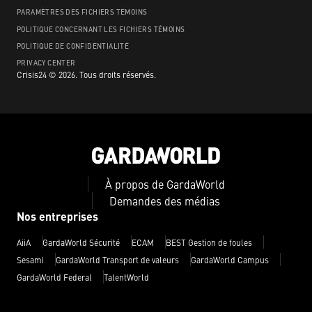
PARAMÈTRES DES FICHIERS TÉMOINS
POLITIQUE CONCERNANT LES FICHIERS TÉMOINS
POLITIQUE DE CONFIDENTIALITÉ
PRIVACY CENTER
Crisis24 ©
2026
.
Tous droits réservés.
À propos de GardaWorld
Demandes des médias
Nos entreprises
AiiA
GardaWorld Sécurité
ECAM
BEST Gestion de foules
Sesami
GardaWorld Transport de valeurs
GardaWorld Campus
GardaWorld Federal
TalentWorld