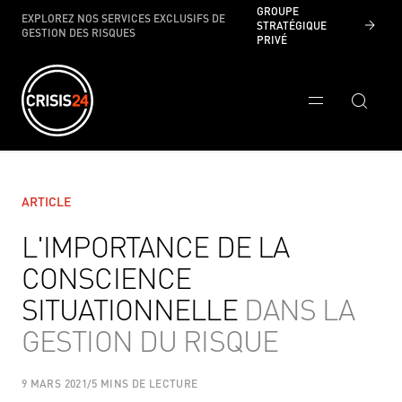
GROUPE
EXPLOREZ NOS SERVICES EXCLUSIFS DE
STRATÉGIQUE
GESTION DES RISQUES
PRIVÉ
ARTICLE
L'IMPORTANCE DE LA
CONSCIENCE
SITUATIONNELLE
DANS LA
GESTION DU RISQUE
9 MARS 2021
/
5 MINS DE LECTURE