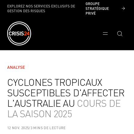
GROUPE
EXPLOREZ NOS SERVICES EXCLUSIFS DE
STRATÉGIQUE
GESTION DES RISQUES
PRIVÉ
ANALYSE
CYCLONES TROPICAUX
SUSCEPTIBLES D'AFFECTER
L'AUSTRALIE AU
COURS DE
LA SAISON 2025
12 NOV. 2025
/
3 MINS DE LECTURE