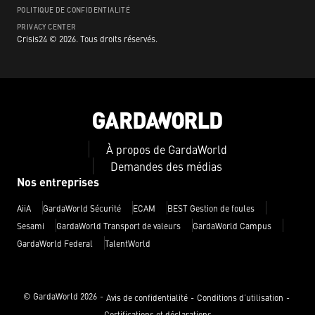
POLITIQUE DE CONFIDENTIALITÉ
PRIVACY CENTER
Crisis24 ©
2026
.
Tous droits réservés.
À propos de GardaWorld
Demandes des médias
Nos entreprises
AiiA
GardaWorld Sécurité
ECAM
BEST Gestion de foules
Sesami
GardaWorld Transport de valeurs
GardaWorld Campus
GardaWorld Federal
TalentWorld
© GardaWorld
2026
Avis de confidentialité
Conditions d’utilisation
Certifications et déclarations